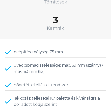
Tömítések
3
Kamrák
beépítési mélység 75 mm
üvegcsomag szélessége: max. 69 mm (szárny) /
max. 60 mm (fix)
hőbetéttel ellátott rendszer
lakkozás: teljes Ral K7 paletta és kívánságra a
por adott kódja szerint