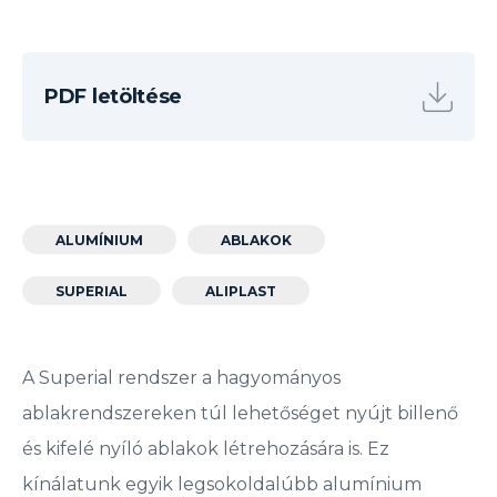
PDF letöltése
ALUMÍNIUM
ABLAKOK
SUPERIAL
ALIPLAST
A Superial rendszer a hagyományos
ablakrendszereken túl lehetőséget nyújt billenő
és kifelé nyíló ablakok létrehozására is. Ez
kínálatunk egyik legsokoldalúbb alumínium