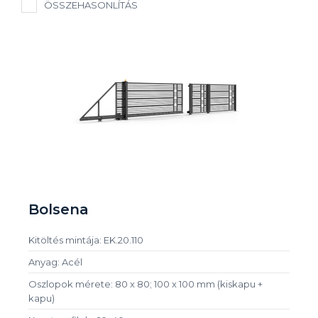
ÖSSZEHASONLÍTÁS
Bolsena
Kitöltés mintája: EK.20.110
Anyag: Acél
Oszlopok mérete: 80 x 80; 100 x 100 mm (kiskapu +
kapu)