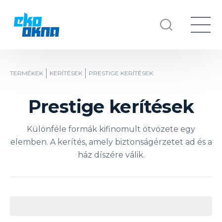
TERMÉKEK
KERÍTÉSEK
PRESTIGE KERÍTÉSEK
Prestige kerítések
Különféle formák kifinomult ötvözete egy
elemben. A kerítés, amely biztonságérzetet ad és a
ház díszére válik.