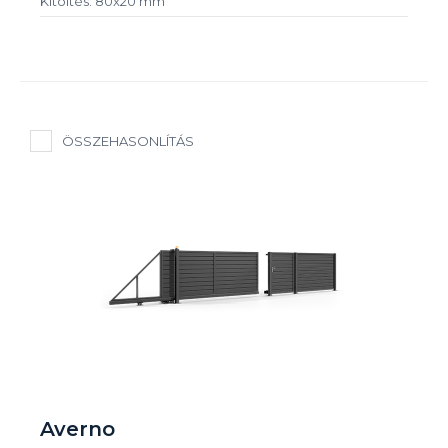
Kitöltés: 80x20 mm
ÖSSZEHASONLÍTÁS
Averno