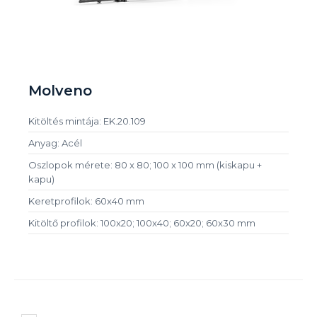
Molveno
Kitöltés mintája: EK.20.109
Anyag: Acél
Oszlopok mérete: 80 x 80; 100 x 100 mm (kiskapu +
kapu)
Keretprofilok: 60x40 mm
Kitöltő profilok: 100x20; 100x40; 60x20; 60x30 mm