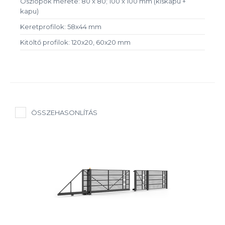
Oszlopok mérete: 80 x 80; 100 x 100 mm (kiskapu +
kapu)
Keretprofilok: 58x44 mm
Kitöltő profilok: 120x20, 60x20 mm
ÖSSZEHASONLÍTÁS