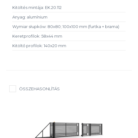
Kitöltés mintája: EK.20.112
Anyag: alumínium
Wymiar słupków: 80x80; 100x100 mm (furtka + brama)
Keretprofilok: 58x44 mm
Kitöltő profilok: 140x20 mm
ÖSSZEHASONLÍTÁS