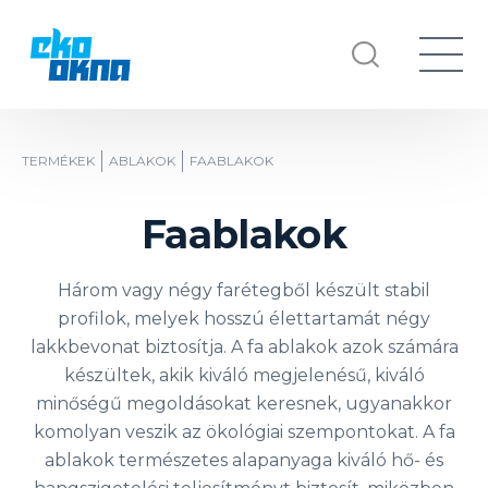
TERMÉKEK
ABLAKOK
FAABLAKOK
Faablakok
Három vagy négy farétegből készült stabil
profilok, melyek hosszú élettartamát négy
lakkbevonat biztosítja. A fa ablakok azok számára
készültek, akik kiváló megjelenésű, kiváló
minőségű megoldásokat keresnek, ugyanakkor
komolyan veszik az ökológiai szempontokat. A fa
ablakok természetes alapanyaga kiváló hő- és