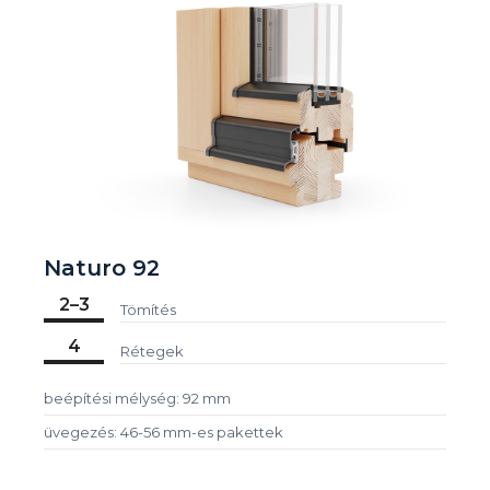
Naturo 92
2–3
Tömítés
4
Rétegek
beépítési mélység: 92 mm
üvegezés: 46-56 mm-es pakettek