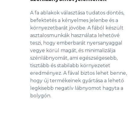
A fa ablakok választása tudatos döntés,
befektetés a kényelmes jelenbe és a
környezetbarát jövőbe. A fából készült
asztalosmunkák használata lehetővé
teszi, hogy emberbarát nyersanyaggal
vegye körül magát, és minimalizálja
szénlábnyomát, ami egészségesebb,
tisztább és stabilabb környezetet
eredményez. A fával biztos lehet benne,
hogy új termékeinek gyártása a lehető
legkisebb negatív lábnyomot hagyta a
bolygón.