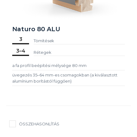
Naturo 80 ALU
3
Tömítések
3–4
Rétegek
a fa profil beépítési mélysége 80 mm
üvegezés 35–64 mm-es csomagokban (a kiválasztott
alumínium borítástól függően)
ÖSSZEHASONLÍTÁS