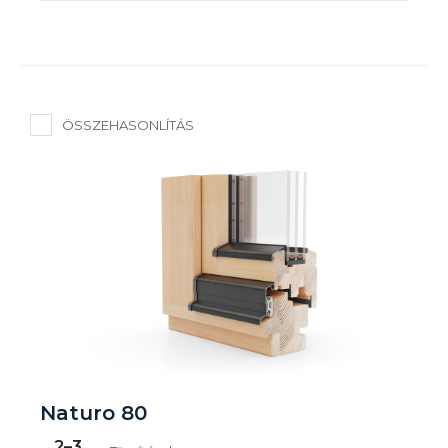
ÖSSZEHASONLÍTÁS
Naturo 80
2–3