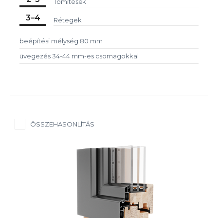
Tömítések
3–4
Rétegek
beépítési mélység 80 mm
üvegezés 34-44 mm-es csomagokkal
ÖSSZEHASONLÍTÁS