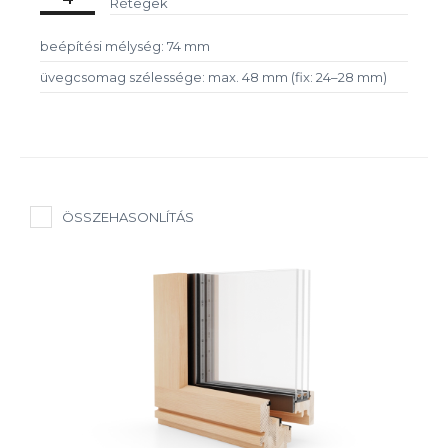
Rétegek
beépítési mélység: 74 mm
üvegcsomag szélessége: max. 48 mm (fix: 24–28 mm)
ÖSSZEHASONLÍTÁS