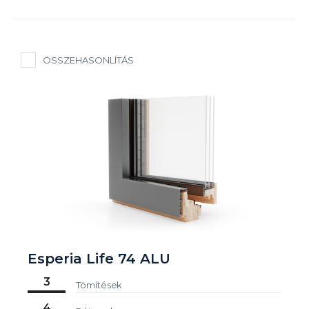
ÖSSZEHASONLÍTÁS
Esperia Life 74 ALU
3
Tömítések
4