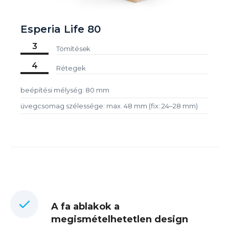
Esperia Life 80
3
Tömítések
4
Rétegek
beépítési mélység: 80 mm
üvegcsomag szélessége: max. 48 mm (fix: 24–28 mm)
A fa ablakok a
megismételhetetlen design