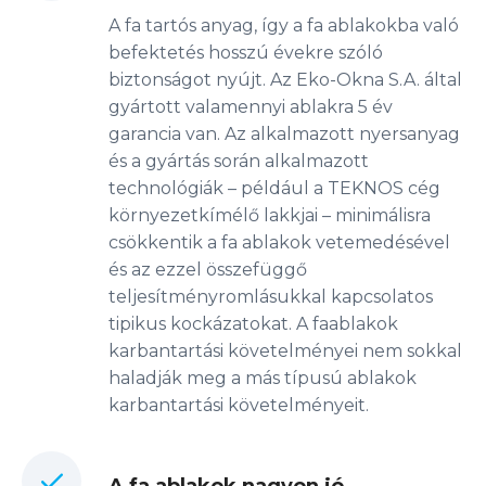
A fa tartós anyag, így a fa ablakokba való
befektetés hosszú évekre szóló
biztonságot nyújt. Az Eko-Okna S.A. által
gyártott valamennyi ablakra 5 év
garancia van. Az alkalmazott nyersanyag
és a gyártás során alkalmazott
technológiák – például a TEKNOS cég
környezetkímélő lakkjai – minimálisra
csökkentik a fa ablakok vetemedésével
és az ezzel összefüggő
teljesítményromlásukkal kapcsolatos
tipikus kockázatokat. A faablakok
karbantartási követelményei nem sokkal
haladják meg a más típusú ablakok
karbantartási követelményeit.