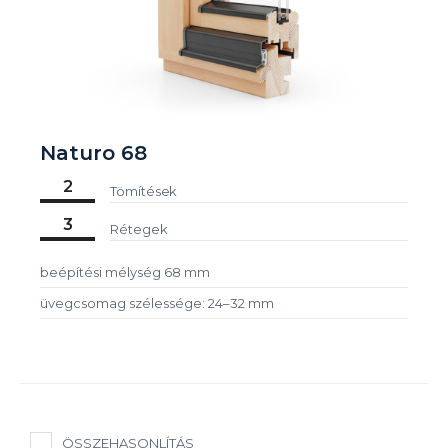
Naturo 68
2
Tömítések
3
Rétegek
beépítési mélység 68 mm
üvegcsomag szélessége: 24–32 mm
ÖSSZEHASONLÍTÁS