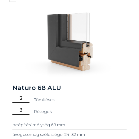
Naturo 68 ALU
2
Tömítések
3
Rétegek
beépítési mélység 68 mm
üvegcsomag szélessége: 24–32 mm