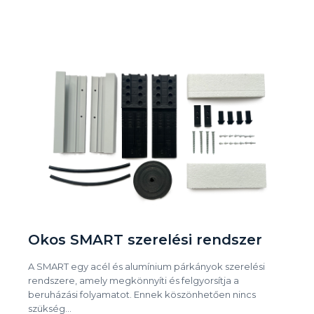
Okos SMART szerelési rendszer
A SMART egy acél és alumínium párkányok szerelési
rendszere, amely megkönnyíti és felgyorsítja a
beruházási folyamatot. Ennek köszönhetően nincs
szükség…