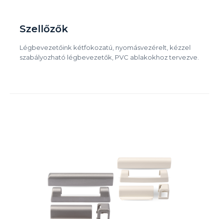
Szellőzők
Légbevezetőink kétfokozatú, nyomásvezérelt, kézzel
szabályozható légbevezetők, PVC ablakokhoz tervezve.