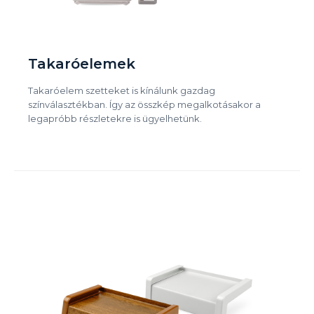
Takaróelemek
Takaróelem szetteket is kínálunk gazdag
színválasztékban. Így az összkép megalkotásakor a
legapróbb részletekre is ügyelhetünk.