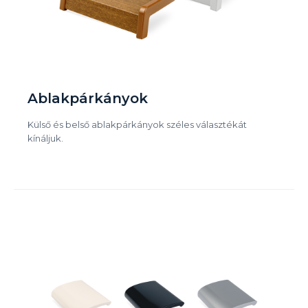
Ablakpárkányok
Külső és belső ablakpárkányok széles választékát
kínáljuk.