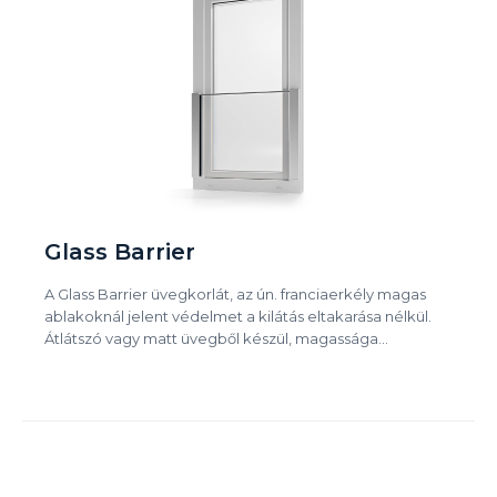
Glass Barrier
A Glass Barrier üvegkorlát, az ún. franciaerkély magas
ablakoknál jelent védelmet a kilátás eltakarása nélkül.
Átlátszó vagy matt üvegből készül, magassága…