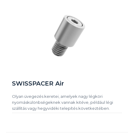
SWISSPACER Air
Olyan üvegezés keretei, amelyek nagy légköri
nyomáskülönbségeknek vannak kitéve, például légi
szállítás vagy hegyvidéki telepítés következtében.