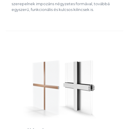
szerepelnek impozáns négyzetes formával, továbbá
egyszerű, funkcionális és kulcsos kilincsek is.