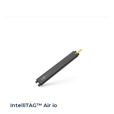
IntelliTAG™ Air io