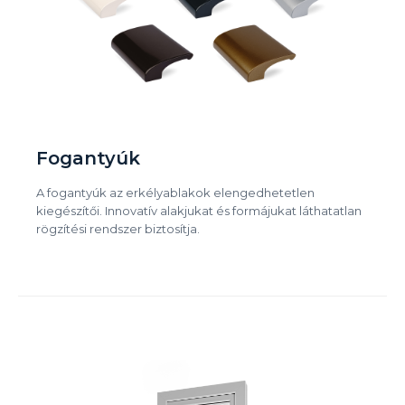
Fogantyúk
A fogantyúk az erkélyablakok elengedhetetlen
kiegészítői. Innovatív alakjukat és formájukat láthatatlan
rögzítési rendszer biztosítja.