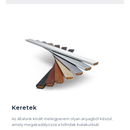
Keretek
Az általunk kínált melegperem olyan anyagból készül,
amely megakadályozza a hőhidak kialakulását.