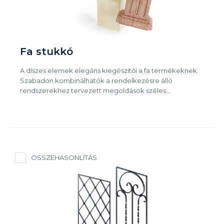
Fa stukkó
A díszes elemek elegáns kiegészítői a fa termékeknek.
Szabadon kombinálhatók a rendelkezésre álló
rendszerekhez tervezett megoldások széles…
ÖSSZEHASONLÍTÁS