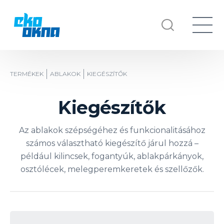
TERMÉKEK
ABLAKOK
KIEGÉSZÍTŐK
Kiegészítők
Az ablakok szépségéhez és funkcionalitásához
számos választható kiegészítő járul hozzá –
például kilincsek, fogantyúk, ablakpárkányok,
osztólécek, melegperemkeretek és szellőzők.