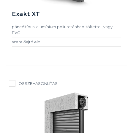
Exakt XT
páncéltípus: alumínium poliuretánhab-töltettel, vagy
PVC
szerelőajtó elöl
ÖSSZEHASONLÍTÁS