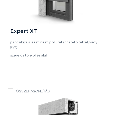
Expert XT
páncéltípus: alumínium poliuretánhab-töltettel, vagy
PVC
szerelőajtó elöl és alul
ÖSSZEHASONLÍTÁS