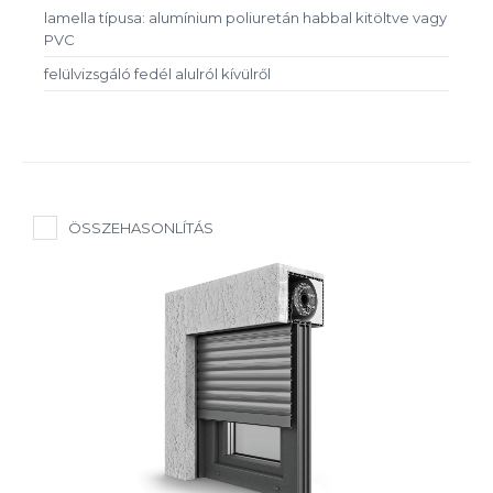
lamella típusa: alumínium poliuretán habbal kitöltve vagy
PVC
felülvizsgáló fedél alulról kívülről
ÖSSZEHASONLÍTÁS