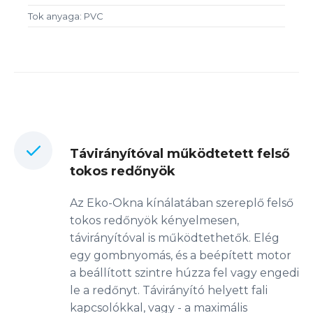
Tok anyaga: PVC
Távirányítóval működtetett felső
tokos redőnyök
Az Eko-Okna kínálatában szereplő felső
tokos redőnyök kényelmesen,
távirányítóval is működtethetők. Elég
egy gombnyomás, és a beépített motor
a beállított szintre húzza fel vagy engedi
le a redőnyt. Távirányító helyett fali
kapcsolókkal, vagy - a maximális