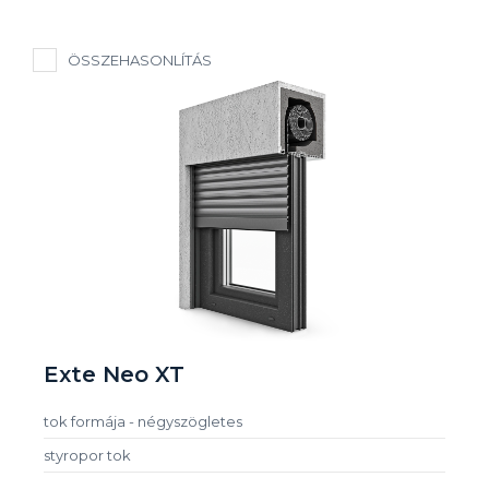
ÖSSZEHASONLÍTÁS
Exte Neo XT
tok formája - négyszögletes
styropor tok