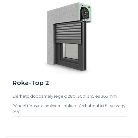
Roka-Top 2
Elérhető dobozmélységek: 280, 300, 345 és 365 mm
Páncél típusa: alumínium, poliuretán habbal kitöltve vagy
PVC