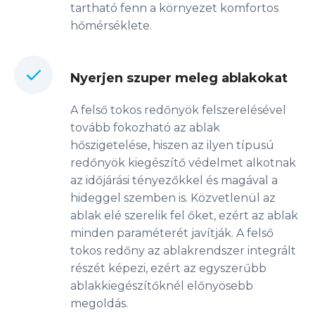
tartható fenn a környezet komfortos
hőmérséklete.
Nyerjen szuper meleg ablakokat
A felső tokos redőnyök felszerelésével
tovább fokozható az ablak
hőszigetelése, hiszen az ilyen típusú
redőnyök kiegészítő védelmet alkotnak
az időjárási tényezőkkel és magával a
hideggel szemben is. Közvetlenül az
ablak elé szerelik fel őket, ezért az ablak
minden paraméterét javítják. A felső
tokos redőny az ablakrendszer integrált
részét képezi, ezért az egyszerűbb
ablakkiegészítőknél előnyösebb
megoldás.