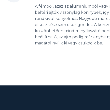
A fémből, azaz az alumíniumból vagy 
beltéri ajtók viszonylag könnyűek, íg
rendkívül kényelmes. Nagyobb méretű
elkészítése sem okoz gondot. A korsz
köszönhetően minden nyílászáró pont
beállítható, az ajtó pedig már enyhe 
magától nyílik ki vagy csukódik be.