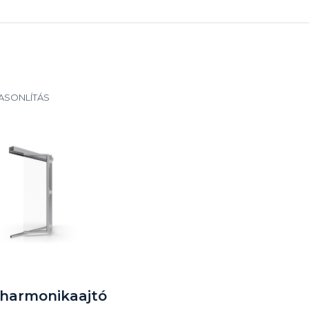
ASONLÍTÁS
 harmonikaajtó