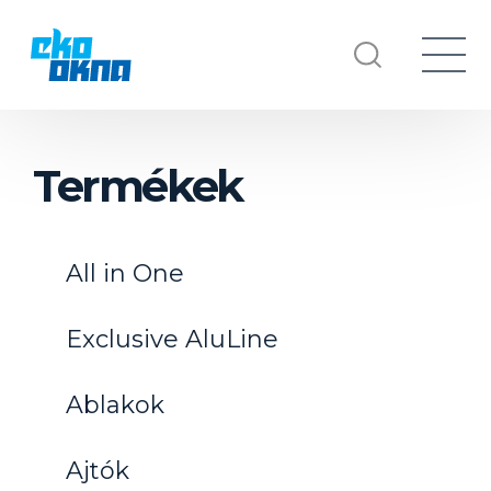
Termékek
All in One
Exclusive AluLine
Ablakok
Ajtók