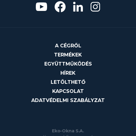
A CÉGRŐL
TERMÉKEK
EGYÜTTMŰKÖDÉS
HÍREK
LETÖLTHETŐ
KAPCSOLAT
ADATVÉDELMI SZABÁLYZAT
Eko-Okna S.A.