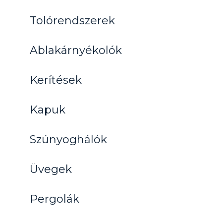
Tolórendszerek
Ablakárnyékolók
Kerítések
Kapuk
Szúnyoghálók
Üvegek
Pergolák