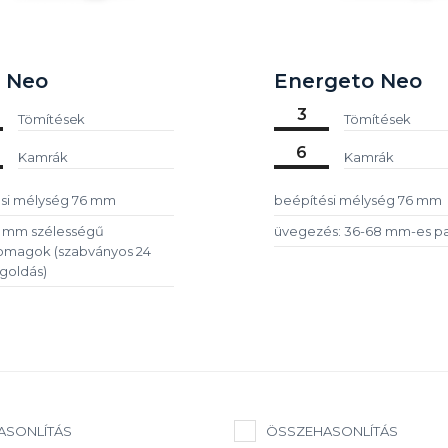
l Neo
Energeto Neo
3
Tömítések
Tömítések
6
Kamrák
Kamrák
si mélység 76 mm
beépítési mélység 76 mm
 mm szélességű
üvegezés: 36-68 mm-es p
omagok (szabványos 24
oldás)
ASONLÍTÁS
ÖSSZEHASONLÍTÁS