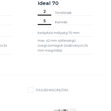
Ideal 70
2
Tömítések
5
Kamrák
beépítési mélység 70 mm
max. 42 mm szélességű
s 24
üvegcsomagok (szabványos 24
mm megoldás)
ÖSSZEHASONLÍTÁS