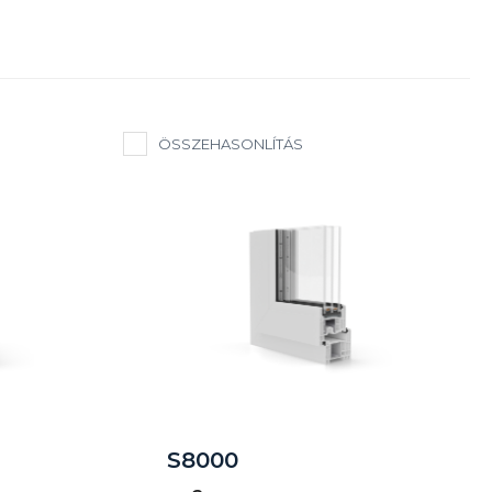
ÖSSZEHASONLÍTÁS
S8000