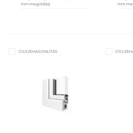
mm megoldás)
mm meg
ÖSSZEHASONLÍTÁS
ÖSSZEH