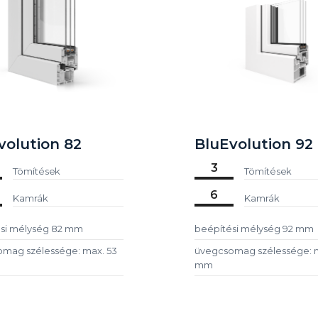
volution 82
BluEvolution 92
3
Tömítések
Tömítések
6
Kamrák
Kamrák
si mélység 82 mm
beépítési mélység 92 mm
mag szélessége: max. 53
üvegcsomag szélessége: m
mm