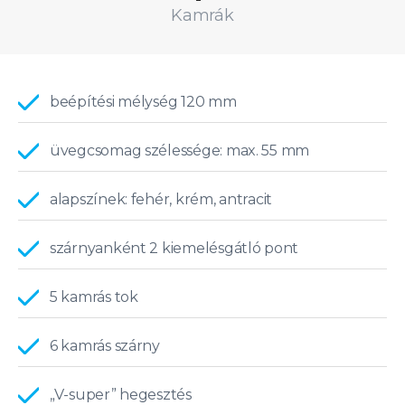
Kamrák
beépítési mélység 120 mm
üvegcsomag szélessége: max. 55 mm
alapszínek: fehér, krém, antracit
szárnyanként 2 kiemelésgátló pont
5 kamrás tok
6 kamrás szárny
„V-super” hegesztés