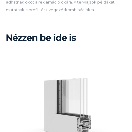
adhatnak okot a reklamáció okára. A tervrajzok példákat
mutatnak a profil- és üvegezéskombinációkra.
Nézzen be ide is