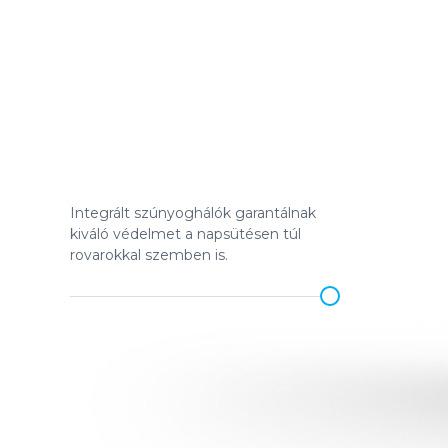
Integrált szúnyoghálók garantálnak
kiváló védelmet a napsütésen túl
rovarokkal szemben is.