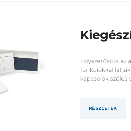
Kiegész
Egyszerűsítik az 
funkciókkal látják
kapcsolók széles 
RÉSZLETEK