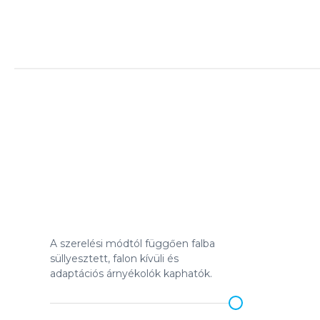
A szerelési módtól függően falba
süllyesztett, falon kívüli és
adaptációs árnyékolók kaphatók.