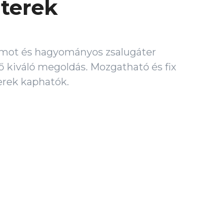
terek
umot és hagyományos zsalugáter
 kiváló megoldás. Mozgatható és fix
erek kaphatók.