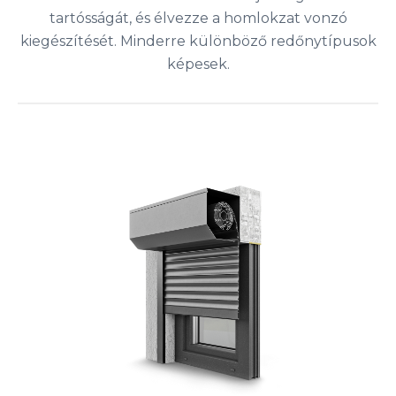
tartósságát, és élvezze a homlokzat vonzó
kiegészítését. Minderre különböző redőnytípusok
képesek.