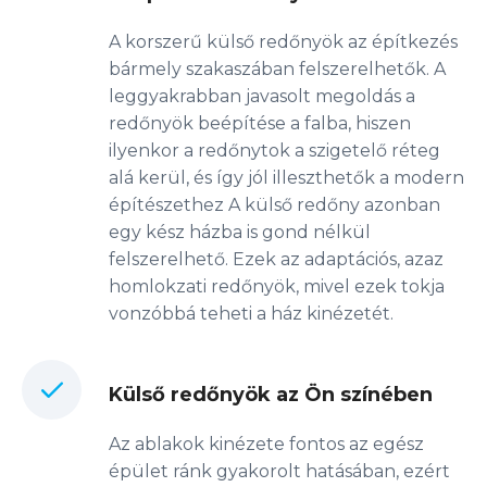
A korszerű külső redőnyök az építkezés
bármely szakaszában felszerelhetők. A
leggyakrabban javasolt megoldás a
redőnyök beépítése a falba, hiszen
ilyenkor a redőnytok a szigetelő réteg
alá kerül, és így jól illeszthetők a modern
építészethez A külső redőny azonban
egy kész házba is gond nélkül
felszerelhető. Ezek az adaptációs, azaz
homlokzati redőnyök, mivel ezek tokja
vonzóbbá teheti a ház kinézetét.
Külső redőnyök az Ön színében
Az ablakok kinézete fontos az egész
épület ránk gyakorolt hatásában, ezért