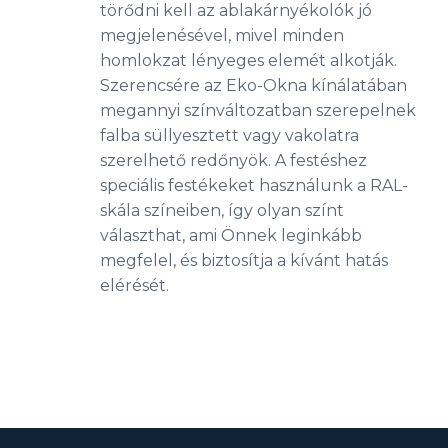
törődni kell az ablakárnyékolók jó
megjelenésével, mivel minden
homlokzat lényeges elemét alkotják.
Szerencsére az Eko-Okna kínálatában
megannyi színváltozatban szerepelnek
falba süllyesztett vagy vakolatra
szerelhető redőnyök. A festéshez
speciális festékeket használunk a RAL-
skála színeiben, így olyan színt
választhat, ami Önnek leginkább
megfelel, és biztosítja a kívánt hatás
elérését.