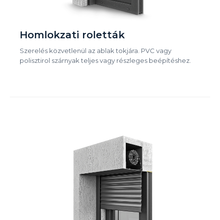
Homlokzati roletták
Szerelés közvetlenül az ablak tokjára. PVC vagy
polisztirol szárnyak teljes vagy részleges beépítéshez.