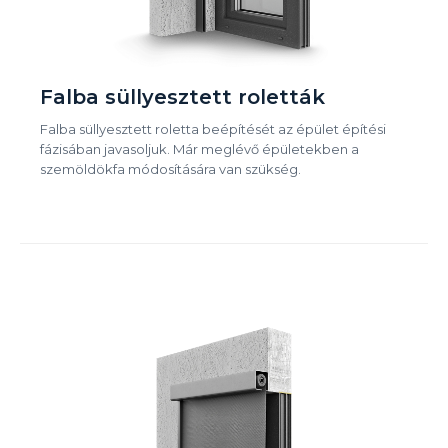
Falba süllyesztett roletták
Falba süllyesztett roletta beépítését az épület építési
fázisában javasoljuk. Már meglévő épületekben a
szemöldökfa módosítására van szükség.