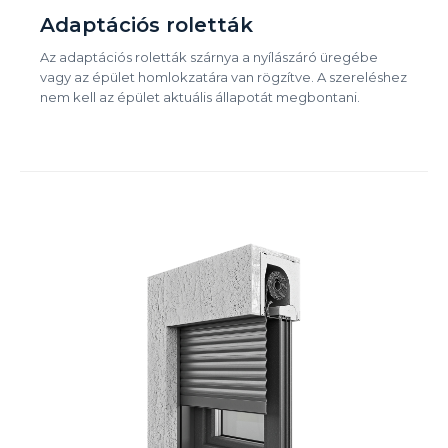
Adaptációs roletták
Az adaptációs roletták szárnya a nyílászáró üregébe
vagy az épület homlokzatára van rögzítve. A szereléshez
nem kell az épület aktuális állapotát megbontani.