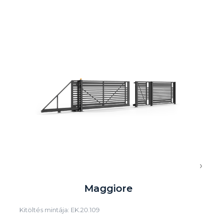
›
Maggiore
Kitöltés mintája: EK.20.109