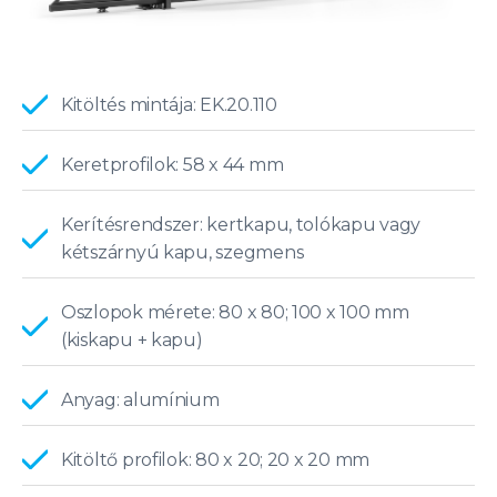
Kitöltés mintája: EK.20.110
Keretprofilok: 58 x 44 mm
Kerítésrendszer: kertkapu, tolókapu vagy
kétszárnyú kapu, szegmens
Oszlopok mérete: 80 x 80; 100 x 100 mm
(kiskapu + kapu)
Anyag: alumínium
Kitöltő profilok: 80 x 20; 20 x 20 mm