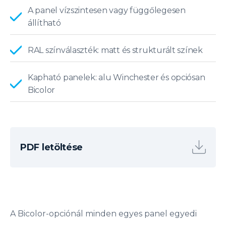
A panel vízszintesen vagy függőlegesen
állítható
RAL színválaszték: matt és strukturált színek
Kapható panelek: alu Winchester és opciósan
Bicolor
PDF letöltése
A Bicolor-opciónál minden egyes panel egyedi