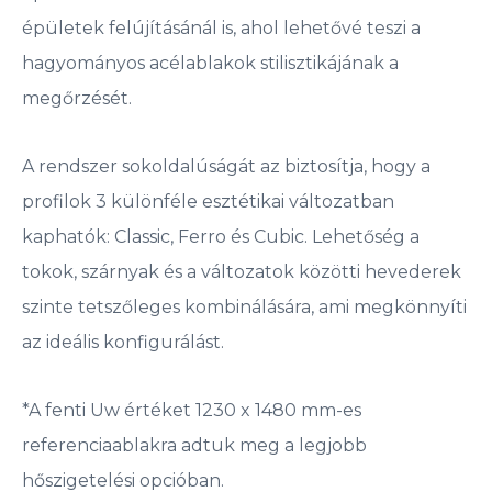
épületek felújításánál is, ahol lehetővé teszi a
hagyományos acélablakok stilisztikájának a
megőrzését.
A rendszer sokoldalúságát az biztosítja, hogy a
profilok 3 különféle esztétikai változatban
kaphatók: Classic, Ferro és Cubic. Lehetőség a
tokok, szárnyak és a változatok közötti hevederek
szinte tetszőleges kombinálására, ami megkönnyíti
az ideális konfigurálást.
*A fenti Uw értéket 1230 x 1480 mm-es
referenciaablakra adtuk meg a legjobb
hőszigetelési opcióban.