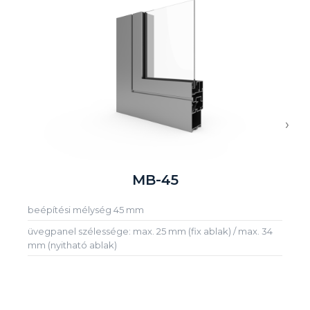
›
MB-45
beépítési mélység 45 mm
üvegpanel szélessége: max. 25 mm (fix ablak) / max. 34
mm (nyitható ablak)