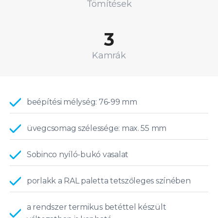
Tömítések
3
Kamrák
beépítési mélység: 76-99 mm
üvegcsomag szélessége: max. 55 mm
Sobinco nyíló-bukó vasalat
porlakk a RAL paletta tetszőleges színében
a rendszer termikus betéttel készült