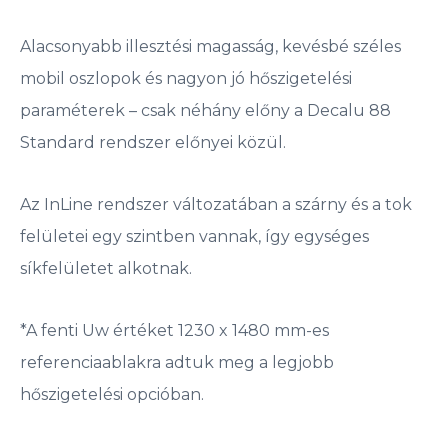
Alacsonyabb illesztési magasság, kevésbé széles
mobil oszlopok és nagyon jó hőszigetelési
paraméterek – csak néhány előny a Decalu 88
Standard rendszer előnyei közül.
Az InLine rendszer változatában a szárny és a tok
felületei egy szintben vannak, így egységes
síkfelületet alkotnak.
*A fenti Uw értéket 1230 x 1480 mm-es
referenciaablakra adtuk meg a legjobb
hőszigetelési opcióban.