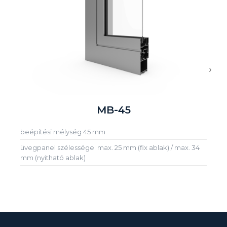
›
MB-45
beépítési mélység 45 mm
üvegpanel szélessége: max. 25 mm (fix ablak) / max. 34
mm (nyitható ablak)