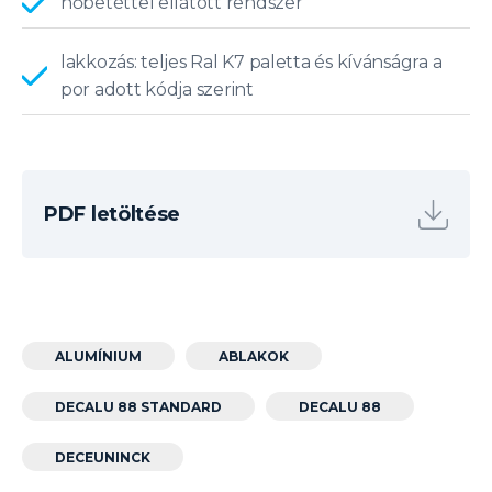
hőbetéttel ellátott rendszer
lakkozás: teljes Ral K7 paletta és kívánságra a
por adott kódja szerint
PDF letöltése
ALUMÍNIUM
ABLAKOK
DECALU 88 STANDARD
DECALU 88
DECEUNINCK