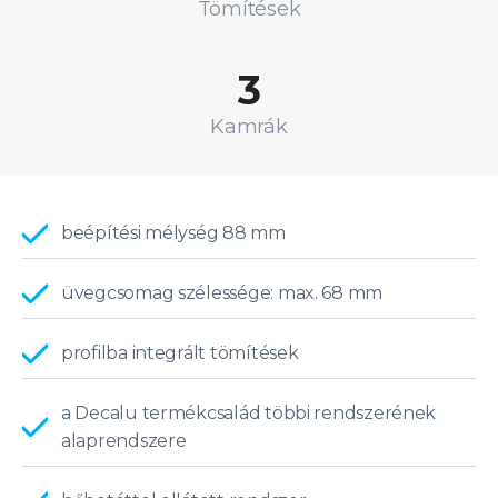
Tömítések
3
Kamrák
beépítési mélység 88 mm
üvegcsomag szélessége: max. 68 mm
profilba integrált tömítések
a Decalu termékcsalád többi rendszerének
alaprendszere