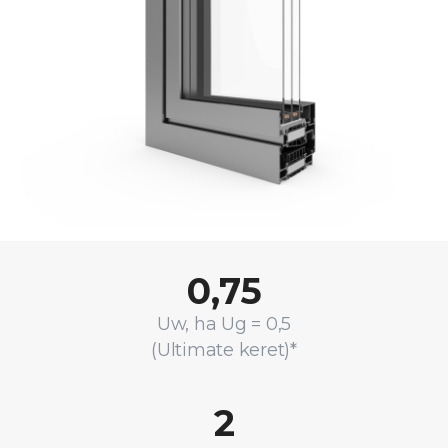
0,75
Uw, ha Ug = 0,5
(Ultimate keret)*
2