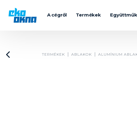
A cégről
Termékek
Együttmű
TERMÉKEK
ABLAKOK
ALUMÍNIUM ABLA