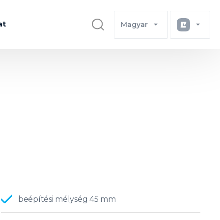
at
Magyar
beépítési mélység 45 mm