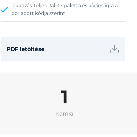
lakkozás: teljes Ral K7 paletta és kívánságra a
por adott kódja szerint
PDF letöltése
1
Kamra