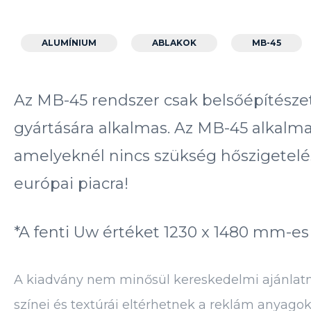
ALUMÍNIUM
ABLAKOK
MB-45
Az MB-45 rendszer csak belsőépítészeti 
gyártására alkalmas. Az MB-45 alkalma
amelyeknél nincs szükség hőszigetelés
európai piacra!
*A fenti Uw értéket 1230 x 1480 mm-es
A kiadvány nem minősül kereskedelmi ajánlatnak
színei és textúrái eltérhetnek a reklám anyago