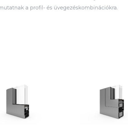
 mutatnak a profil- és üvegezéskombinációkra.