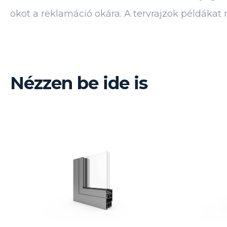
okot a reklamáció okára. A tervrajzok példákat
Nézzen be ide is