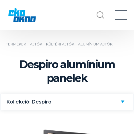
TERMÉKEK
AJTÓK
KÜLTÉRI AJTÓK
ALUMÍNIUM AJTÓK
Despiro alumínium
panelek
Kollekció: Despiro