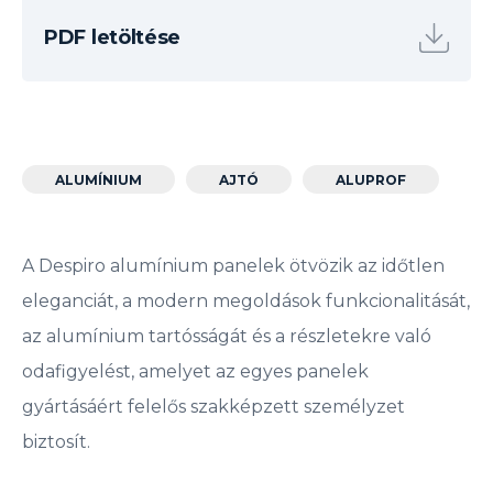
PDF letöltése
ALUMÍNIUM
AJTÓ
ALUPROF
A Despiro alumínium panelek ötvözik az időtlen
eleganciát, a modern megoldások funkcionalitását,
az alumínium tartósságát és a részletekre való
odafigyelést, amelyet az egyes panelek
gyártásáért felelős szakképzett személyzet
biztosít.