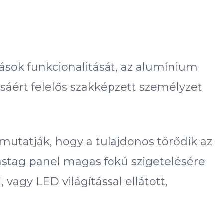
sok funkcionalitását, az alumínium
ásáért felelős szakképzett személyzet
mutatják, hogy a tulajdonos törődik az
vastag panel magas fokú szigetelésére
 vagy LED világítással ellátott,