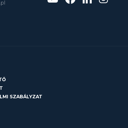
pl
TŐ
T
LMI SZABÁLYZAT