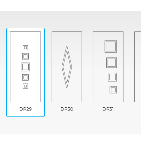
DP29
DP30
DP31