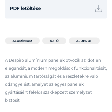
PDF letöltése
ALUMÍNIUM
AJTÓ
ALUPROF
A Despiro alumínium panelek ötvözik az időtlen
eleganciát, a modern megoldások funkcionalitását,
az alumínium tartósságát és a részletekre való
odafigyelést, amelyet az egyes panelek
gyártásáért felelős szakképzett személyzet
biztosít.