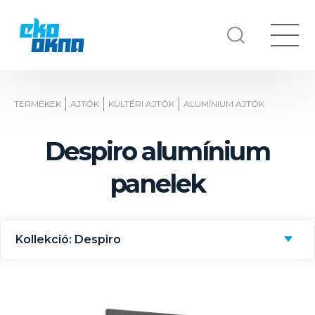
TERMÉKEK
AJTÓK
KÜLTÉRI AJTÓK
ALUMÍNIUM AJTÓK
Despiro alumínium
panelek
Kollekció: Despiro