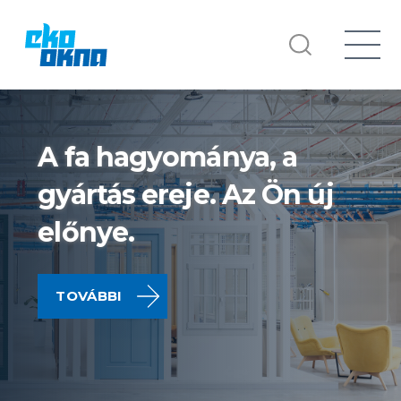
A fa hagyománya, a
gyártás ereje. Az Ön új
előnye.
TOVÁBBI