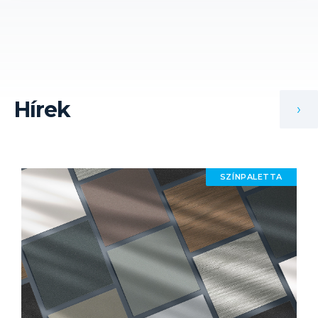
Hírek
›
SZÍNPALETTA