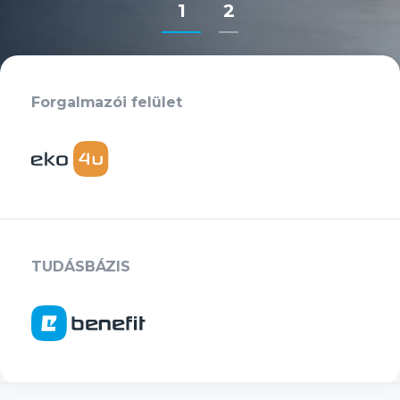
1
2
Forgalmazói felület
TUDÁSBÁZIS