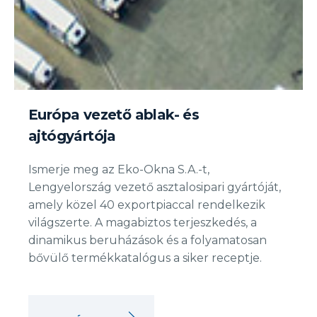
Európa vezető ablak- és
ajtógyártója
Ismerje meg az Eko-Okna S.A.-t,
Lengyelország vezető asztalosipari gyártóját,
amely közel 40 exportpiaccal rendelkezik
világszerte. A magabiztos terjeszkedés, a
dinamikus beruházások és a folyamatosan
bővülő termékkatalógus a siker receptje.