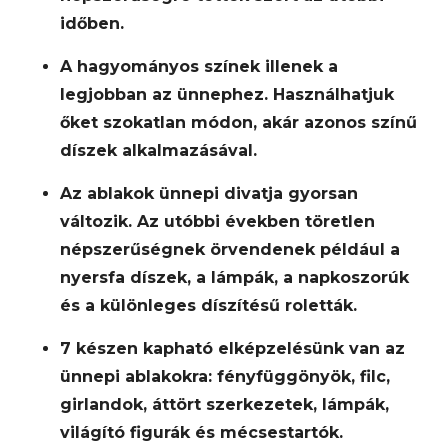
időben.
A hagyományos színek illenek a
legjobban az ünnephez. Használhatjuk
őket szokatlan módon, akár azonos színű
díszek alkalmazásával.
Az ablakok ünnepi divatja gyorsan
változik. Az utóbbi években töretlen
népszerűségnek örvendenek például a
nyersfa díszek, a lámpák, a napkoszorúk
és a különleges díszítésű roletták.
7 készen kapható elképzelésünk van az
ünnepi ablakokra: fényfüggönyök, filc,
girlandok, áttört szerkezetek, lámpák,
világító figurák és mécsestartók.