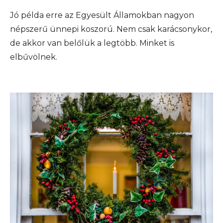
Jó példa erre az Egyesült Államokban nagyon
népszerű ünnepi koszorú. Nem csak karácsonykor,
de akkor van belőlük a legtöbb. Minket is
elbűvölnek.