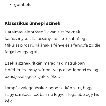
gömbök.
Klasszikus ünnepi színek
Hatalmas jelentőségük van a színeknek
karácsonykor. Karácsonyi ablakunkat főleg a
Mikulás piros ruhájának a fénye és a fenyőfa zöldje
fogja beragyogni.
Ezek a színek ritkán maradnak magukban.
Hófehér és arany színnel, vagy a betlehemi csillag
ezüstjével egészítjük ki őket.
Lámpák válogatásakor nehéz elképzelni, hogy a
nagy színkavalkádban ne legyen legalább egy kis
kék.