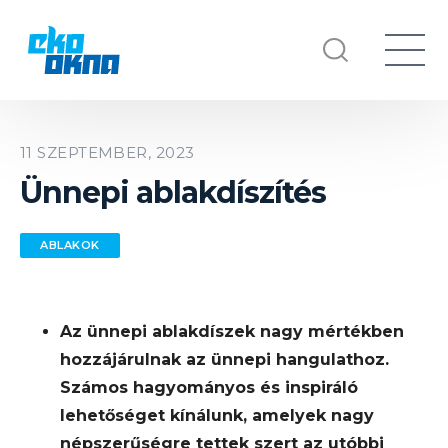
11 SZEPTEMBER, 2023
Ünnepi ablakdíszítés
ABLAKOK
Az ünnepi ablakdíszek nagy mértékben
hozzájárulnak az ünnepi hangulathoz.
Számos hagyományos és inspiráló
lehetőséget kínálunk, amelyek nagy
népszerűségre tettek szert az utóbbi