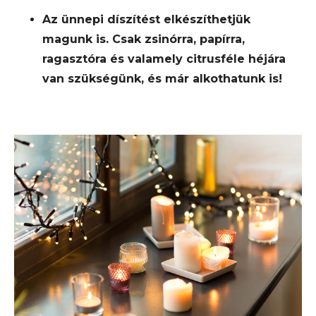
Az ünnepi díszítést elkészíthetjük
magunk is. Csak zsinórra, papírra,
ragasztóra és valamely citrusféle héjára
van szükségünk, és már alkothatunk is!