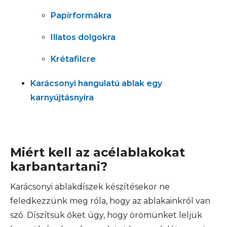
Papírformákra
Illatos dolgokra
Krétafilcre
Karácsonyi hangulatú ablak egy
karnyújtásnyira
Miért kell az acélablakokat
karbantartani?
Karácsonyi ablakdíszek készítésekor ne
feledkezzünk meg róla, hogy az ablakainkról van
szó. Díszítsük őket úgy, hogy örömünket leljük