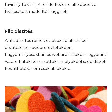
távirányító van). A rendelkezésre álló opciók a
kiválasztott modelltől függnek.
Filc díszítés
A filc díszítés remek ötlet az ablak családi
díszítésére. Rövidáru üzletekben,
hagyományosokban és webáruházakban egyaránt
vásárolhatók kész szettek, amelyekből szép díszek
készíthetők, nem csak ablakokra.