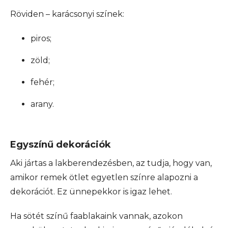
Röviden – karácsonyi színek:
piros;
zöld;
fehér;
arany.
Egyszínű dekorációk
Aki jártas a lakberendezésben, az tudja, hogy van,
amikor remek ötlet egyetlen színre alapozni a
dekorációt. Ez ünnepekkor is igaz lehet.
Ha sötét színű faablakaink vannak, azokon