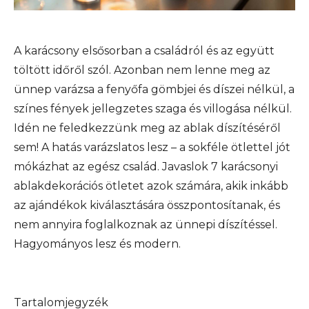
A karácsony elsősorban a családról és az együtt
töltött időről szól. Azonban nem lenne meg az
ünnep varázsa a fenyőfa gömbjei és díszei nélkül, a
színes fények jellegzetes szaga és villogása nélkül.
Idén ne feledkezzünk meg az ablak díszítéséről
sem! A hatás varázslatos lesz – a sokféle ötlettel jót
mókázhat az egész család. Javaslok 7 karácsonyi
ablakdekorációs ötletet azok számára, akik inkább
az ajándékok kiválasztására összpontosítanak, és
nem annyira foglalkoznak az ünnepi díszítéssel.
Hagyományos lesz és modern.
Tartalomjegyzék