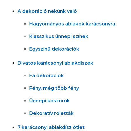
A dekoráció nekünk való
Hagyományos ablakok karácsonyra
Klasszikus ünnepi színek
Egyszínű dekorációk
Divatos karácsonyi ablakdíszek
Fa dekorációk
Fény, még több fény
Ünnepi koszorúk
Dekoratív roletták
7 karácsonyi ablakdísz ötlet