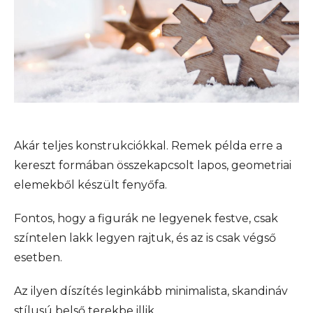
Akár teljes konstrukciókkal. Remek példa erre a
kereszt formában összekapcsolt lapos, geometriai
elemekből készült fenyőfa.
Fontos, hogy a figurák ne legyenek festve, csak
színtelen lakk legyen rajtuk, és az is csak végső
esetben.
Az ilyen díszítés leginkább minimalista, skandináv
stílusú belső terekbe illik.