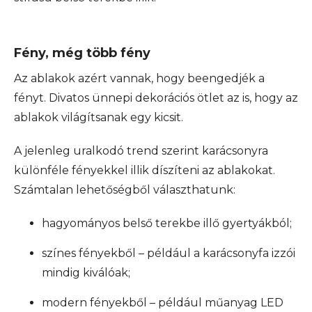
Fény, még több fény
Az ablakok azért vannak, hogy beengedjék a
fényt. Divatos ünnepi dekorációs ötlet az is, hogy az
ablakok világítsanak egy kicsit.
A jelenleg uralkodó trend szerint karácsonyra
különféle fényekkel illik díszíteni az ablakokat.
Számtalan lehetőségből választhatunk:
hagyományos belső terekbe illő gyertyákból;
színes fényekből – például a karácsonyfa izzói
mindig kiválóak;
modern fényekből – például műanyag LED