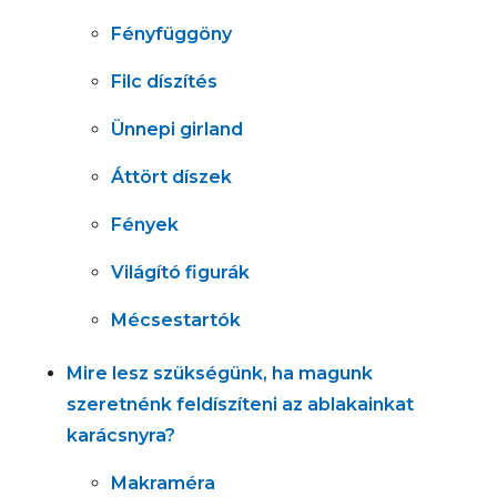
Fényfüggöny
Filc díszítés
Ünnepi girland
Áttört díszek
Fények
Világító figurák
Mécsestartók
Mire lesz szükségünk, ha magunk
szeretnénk feldíszíteni az ablakainkat
karácsnyra?
Makraméra