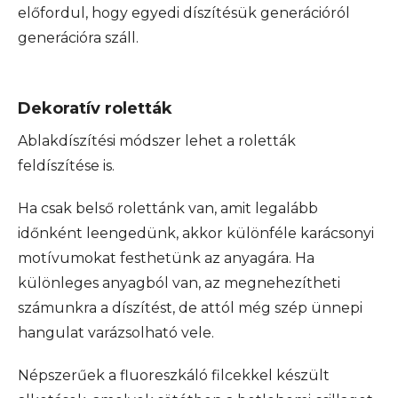
előfordul, hogy egyedi díszítésük generációról
generációra száll.
Dekoratív roletták
Ablakdíszítési módszer lehet a roletták
feldíszítése is.
Ha csak belső rolettánk van, amit legalább
időnként leengedünk, akkor különféle karácsonyi
motívumokat festhetünk az anyagára. Ha
különleges anyagból van, az megnehezítheti
számunkra a díszítést, de attól még szép ünnepi
hangulat varázsolható vele.
Népszerűek a fluoreszkáló filcekkel készült