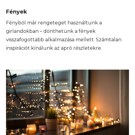
Fények
Fényből már rengeteget használtunk a
girlandokban – dönthetünk a fények
visszafogottabb alkalmazása mellett. Számtalan
inspirációt kínálunk az apró részletekre.