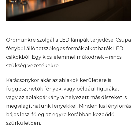
Örömünkre szolgál a LED lámpák terjedése. Csupa
fényből álló tetszőleges formák alkothatók LED
csíkokból. Egy kicsi elemmel működnek – nincs
szükség vezetékekre.
Karácsonykor akár az ablakok kerületére is
függeszthetők fények, vagy például figurákat
vagy az ablakpárkányra helyezett más díszeket is
megvilágíthatunk fényekkel. Minden kis fényforrás
bájos lesz, főleg az egyre korábban kezdődő
szürkületben.