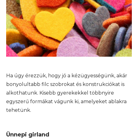
Ha úgy érezzük, hogy jó a kézügyességünk, akár
bonyolultabb filc szobrokat és konstrukciókat is
alkothatunk. Kisebb gyerekekkel többnyire
egyszerű formákat vágunk ki, amelyeket ablakra
tehetünk.
Ünnepi girland