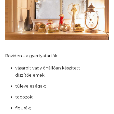
Röviden – a gyertyatartók:
vásárolt vagy önállóan készített
díszítőelemek;
tűleveles ágak;
tobozok;
figurák;