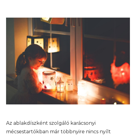
Az ablakdíszként szolgáló karácsonyi
mécsestartókban már többnyire nincs nyílt