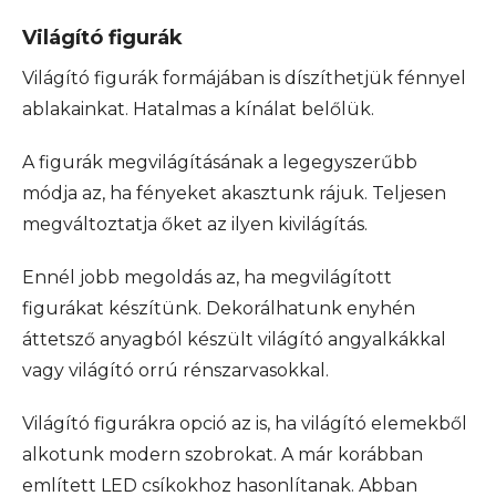
Világító figurák
Világító figurák formájában is díszíthetjük fénnyel
ablakainkat. Hatalmas a kínálat belőlük.
A figurák megvilágításának a legegyszerűbb
módja az, ha fényeket akasztunk rájuk. Teljesen
megváltoztatja őket az ilyen kivilágítás.
Ennél jobb megoldás az, ha megvilágított
figurákat készítünk. Dekorálhatunk enyhén
áttetsző anyagból készült világító angyalkákkal
vagy világító orrú rénszarvasokkal.
Világító figurákra opció az is, ha világító elemekből
alkotunk modern szobrokat. A már korábban
említett LED csíkokhoz hasonlítanak. Abban