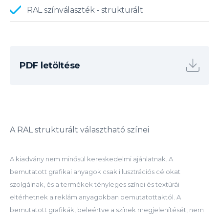
RAL színválaszték - strukturált
PDF letöltése
A RAL strukturált választható színei
A kiadvány nem minősül kereskedelmi ajánlatnak. A
bemutatott grafikai anyagok csak illusztrációs célokat
szolgálnak, és a termékek tényleges színei és textúrái
eltérhetnek a reklám anyagokban bemutatottaktól. A
bemutatott grafikák, beleértve a színek megjelenítését, nem