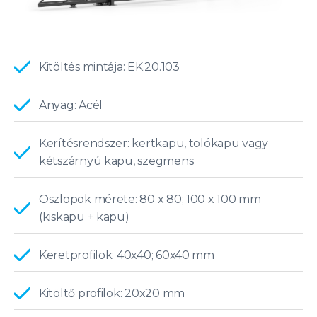
Kitöltés mintája: EK.20.103
Anyag: Acél
Kerítésrendszer: kertkapu, tolókapu vagy
kétszárnyú kapu, szegmens
Oszlopok mérete: 80 x 80; 100 x 100 mm
(kiskapu + kapu)
Keretprofilok: 40x40; 60x40 mm
Kitöltő profilok: 20x20 mm