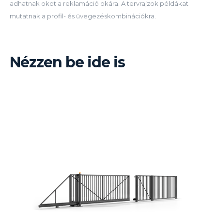
adhatnak okot a reklamáció okára. A tervrajzok példákat
mutatnak a profil- és üvegezéskombinációkra.
Nézzen be ide is