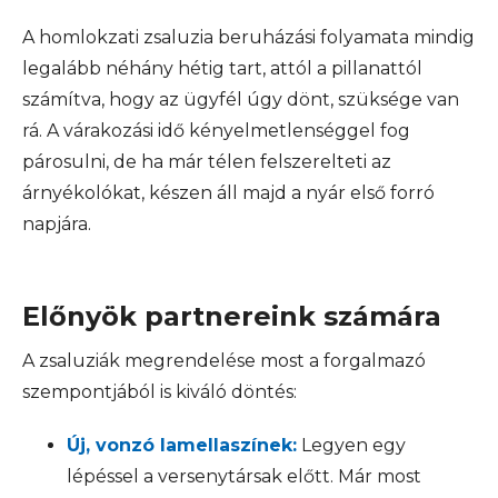
A homlokzati zsaluzia beruházási folyamata mindig
legalább néhány hétig tart, attól a pillanattól
számítva, hogy az ügyfél úgy dönt, szüksége van
rá. A várakozási idő kényelmetlenséggel fog
párosulni, de ha már télen felszerelteti az
árnyékolókat, készen áll majd a nyár első forró
napjára.
Előnyök partnereink számára
A zsaluziák megrendelése most a forgalmazó
szempontjából is kiváló döntés:
Új, vonzó lamellaszínek:
Legyen egy
lépéssel a versenytársak előtt. Már most