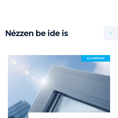
Nézzen be ide is
›
ALUMÍNIUM