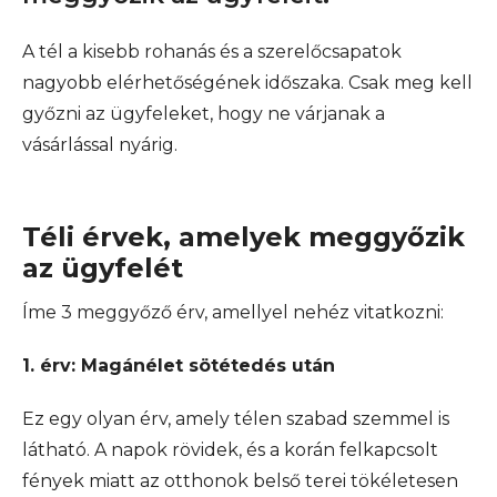
A tél a kisebb rohanás és a szerelőcsapatok
nagyobb elérhetőségének időszaka. Csak meg kell
győzni az ügyfeleket, hogy ne várjanak a
vásárlással nyárig.
Téli érvek, amelyek meggyőzik
az ügyfelét
Íme 3 meggyőző érv, amellyel nehéz vitatkozni:
1. érv: Magánélet sötétedés után
Ez egy olyan érv, amely télen szabad szemmel is
látható. A napok rövidek, és a korán felkapcsolt
fények miatt az otthonok belső terei tökéletesen