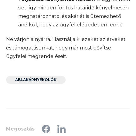
siet, így minden fontos határidő kényelmesen
meghatározható, és akár át is ütemezhető
anélkül, hogy az ügyfél elégedetlen lenne.
Ne várjon a nyárra. Használja ki ezeket az érveket
és támogatásunkat, hogy már most bővítse
ügyfelei megrendeléseit.
ABLAKÁRNYÉKOLÓK
Megosztás