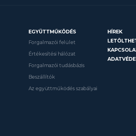
EGYÜTTMŰKÖDÉS
HÍREK
LETÖLTHE
Forgalmazói felület
KAPCSOLA
Értékesítési hálózat
ADATVÉDE
Forgalmazói tudásbázis
Beszállítók
Az együttműködés szabályai