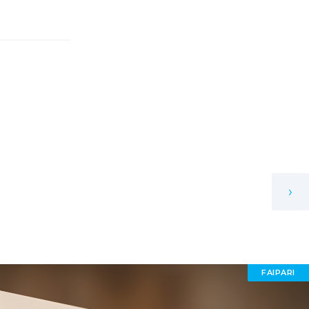
›
FAIPARI