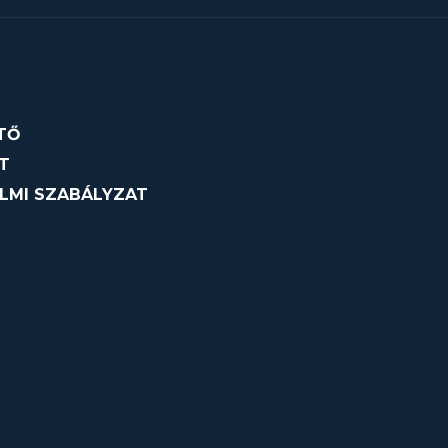
TŐ
T
LMI SZABÁLYZAT