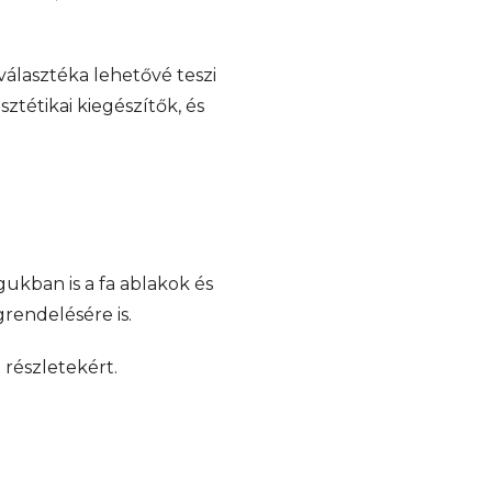
választéka lehetővé teszi
tétikai kiegészítők, és
kban is a fa ablakok és
rendelésére is.
a részletekért.