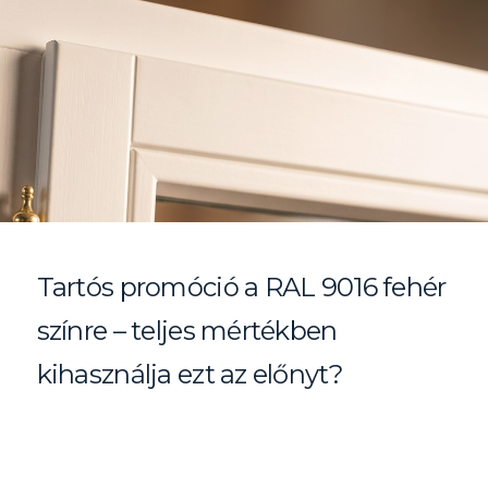
Tartós promóció a RAL 9016 fehér
színre – teljes mértékben
kihasználja ezt az előnyt?