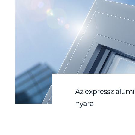
Az expressz alumí
nyara