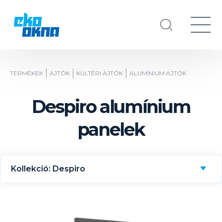
TERMÉKEK
AJTÓK
KÜLTÉRI AJTÓK
ALUMÍNIUM AJTÓK
Despiro alumínium
panelek
Kollekció: Despiro