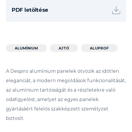
PDF letöltése
ALUMÍNIUM
AJTÓ
ALUPROF
A Despiro alumínium panelek ötvözik az időtlen
eleganciát, a modern megoldások funkcionalitását,
az alumínium tartósságát és a részletekre való
odafigyelést, amelyet az egyes panelek
gyártásáért felelős szakképzett személyzet
biztosít.